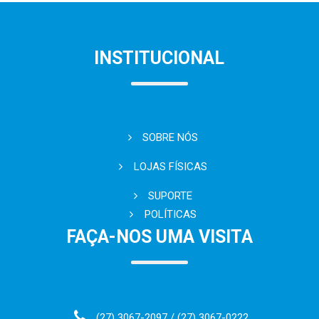
INSTITUCIONAL
SOBRE NÓS
LOJAS FÍSICAS
SUPORTE
POLÍTICAS
FAÇA-NOS UMA VISITA
(27) 3067-2097 / (27) 3067-0222