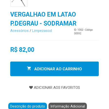
VERGALHAO EM LATAO
P.DEGRAU - SODRAMAR
Acessórios
/
Limpezasod
ID: 1002 - Código
00592
R$ 82,00
ADICIONAR AO CARRINHO
Descrição do produto
Informação Adicional