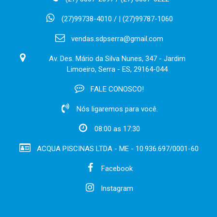
(27)99738-4010 / | (27)99787-1060
vendas.sdpserra@gmail.com
Av. Des. Mário da Silva Nunes, 347 - Jardim
Limoeiro, Serra - ES, 29164-044
FALE CONOSCO!
Nós ligaremos para você.
08:00 as 17:30
ACQUA PISCINAS LTDA - ME - 10.936.697/0001-60
Facebook
Instagram