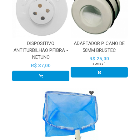
DISPOSITIVO
ADAPTADOR P. CANO DE
ANTITURBILHÃO P.FIBRA -
50MM BRUSTEC
NETUNO
R$ 25,00
apenas 1
R$ 37,00