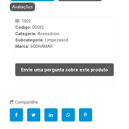
Avaliações
ID:
1002
Código:
00592
Categoria:
Acessórios
Subcategoria:
Limpezasod
Marca:
SODRAMAR
Compartilhe: