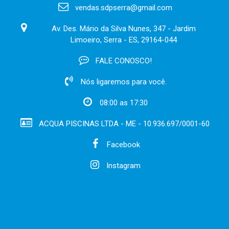
vendas.sdpserra@gmail.com
Av. Des. Mário da Silva Nunes, 347 - Jardim
Limoeiro, Serra - ES, 29164-044
FALE CONOSCO!
Nós ligaremos para você.
08:00 as 17:30
ACQUA PISCINAS LTDA - ME - 10.936.697/0001-60
Facebook
Instagram