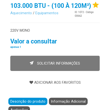
103.000 BTU - (100 À 120M³)
Aquecimento
/
Equipamentos
ID: 1072 - Código
00662
220V MONO
Valor a consultar
apenas 1
SOLICITAR INFORMAÇÕES
Descrição do produto
Informação Adicional