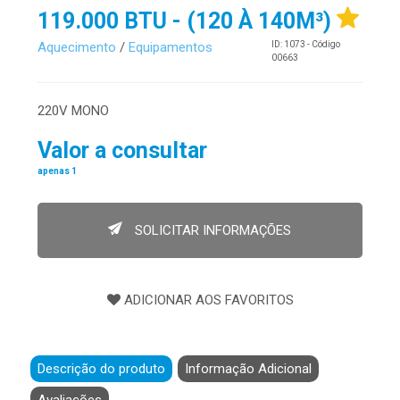
119.000 BTU - (120 À 140M³)
Aquecimento
/
Equipamentos
ID: 1073 - Código
00663
220V MONO
Valor a consultar
apenas 1
SOLICITAR INFORMAÇÕES
Descrição do produto
Informação Adicional