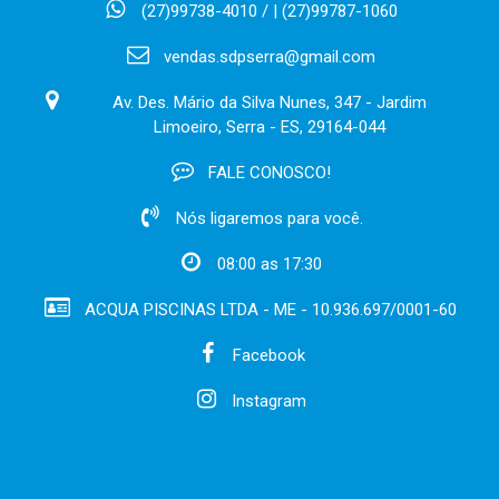
(27)99738-4010 / | (27)99787-1060
vendas.sdpserra@gmail.com
Av. Des. Mário da Silva Nunes, 347 - Jardim
Limoeiro, Serra - ES, 29164-044
FALE CONOSCO!
Nós ligaremos para você.
08:00 as 17:30
ACQUA PISCINAS LTDA - ME - 10.936.697/0001-60
Facebook
Instagram