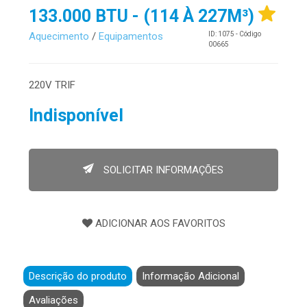
133.000 BTU - (114 À 227M³)
Aquecimento
/
Equipamentos
ID: 1075 - Código
00665
220V TRIF
Indisponível
SOLICITAR INFORMAÇÕES
Descrição do produto
Informação Adicional
Avaliações