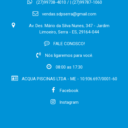
(27)99738-4010 / | (27)99787-1060
vendas.sdpserra@gmail.com
Av. Des. Mário da Silva Nunes, 347 - Jardim
Limoeiro, Serra - ES, 29164-044
FALE CONOSCO!
Nós ligaremos para você.
08:00 as 17:30
ACQUA PISCINAS LTDA - ME - 10.936.697/0001-60
Facebook
Instagram