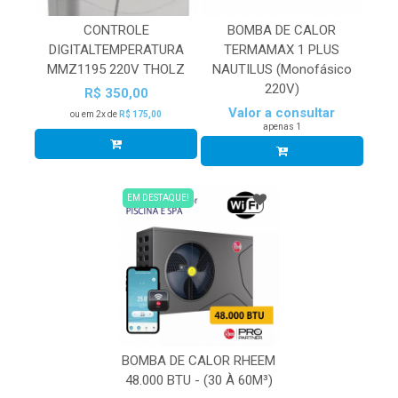
CONTROLE
BOMBA DE CALOR
DIGITALTEMPERATURA
TERMAMAX 1 PLUS
MMZ1195 220V THOLZ
NAUTILUS (Monofásico
220V)
R$ 350,00
Valor a consultar
ou em 2x de
R$ 175,00
apenas 1
EM DESTAQUE!
BOMBA DE CALOR RHEEM
48.000 BTU - (30 À 60M³)