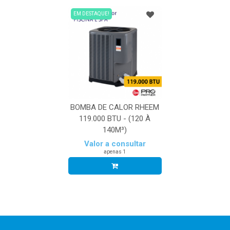
EM DESTAQUE!
BOMBA DE CALOR RHEEM
119.000 BTU - (120 À
140M³)
Valor a consultar
apenas 1