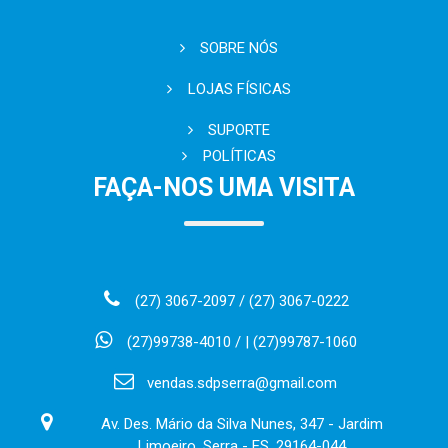
SOBRE NÓS
LOJAS FÍSICAS
SUPORTE
POLÍTICAS
FAÇA-NOS UMA VISITA
(27) 3067-2097 / (27) 3067-0222
(27)99738-4010 / | (27)99787-1060
vendas.sdpserra@gmail.com
Av. Des. Mário da Silva Nunes, 347 - Jardim
Limoeiro, Serra - ES, 29164-044