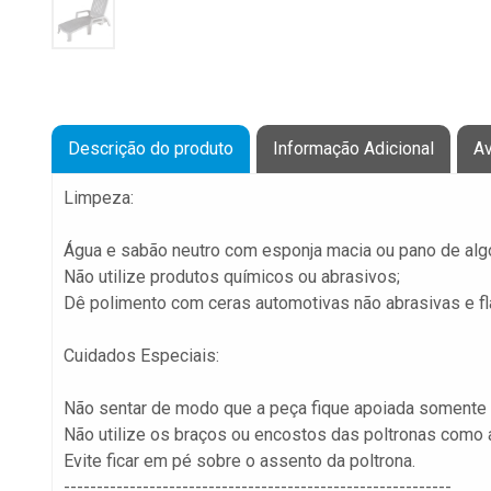
Descrição do produto
Informação Adicional
Av
Limpeza:
Água e sabão neutro com esponja macia ou pano 
Não utilize produtos químicos ou abrasivos;
Dê polimento com ceras automotivas não abrasivas e fl
Cuidados Especiais:
Não sentar de modo que a peça fique apoiada somente
Não utilize os braços ou encostos das poltronas como 
Evite ficar em pé sobre o assento da poltrona.
-----------------------------------------------------------