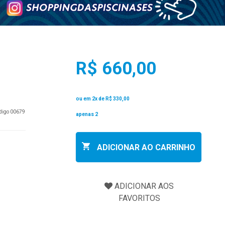
R$ 660,00
ou em 2x de
R$ 330,00
ódigo 00679
apenas 2
ADICIONAR AO CARRINHO