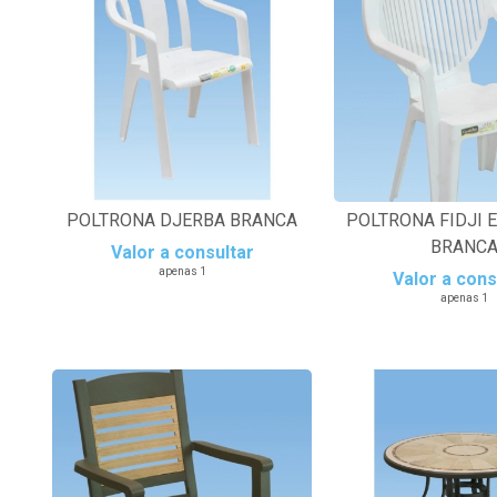
POLTRONA DJERBA BRANCA
POLTRONA FIDJI 
BRANC
Valor a consultar
apenas 1
Valor a cons
apenas 1