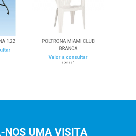
A 1.22
POLTRONA MIAMI CLUB
BRANCA
ultar
Valor a consultar
apenas 1
-NOS UMA VISITA