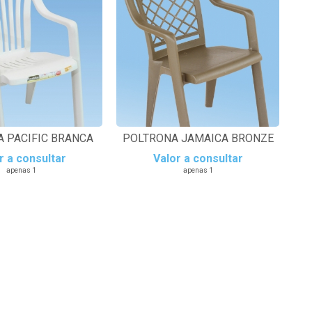
 PACIFIC BRANCA
POLTRONA JAMAICA BRONZE
r a consultar
Valor a consultar
apenas 1
apenas 1