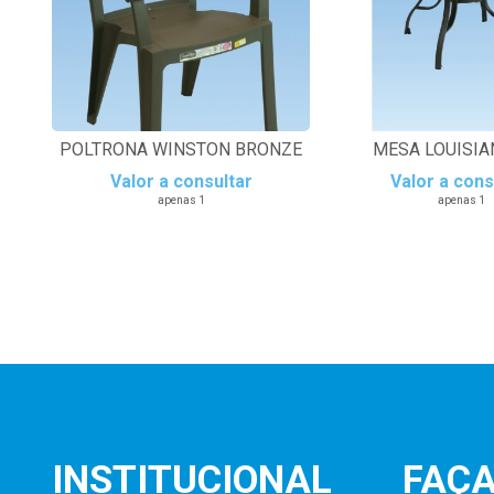
POLTRONA WINSTON BRONZE
MESA LOUISIAN
Valor a consultar
Valor a cons
apenas 1
apenas 1
INSTITUCIONAL
FAÇA