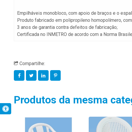
Empilháveis monobloco, com apoio de braços e o espald
Produto fabricado em polipropileno homopolímero, com pr
3 anos de garantia contra defeitos de fabricação;
Certificada no INMETRO de acordo com a Norma Brasile
Compartilhe:
Produtos da mesma cate