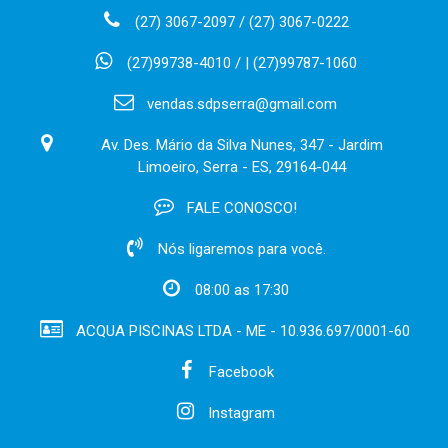
(27) 3067-2097 / (27) 3067-0222
(27)99738-4010 / | (27)99787-1060
vendas.sdpserra@gmail.com
Av. Des. Mário da Silva Nunes, 347 - Jardim
Limoeiro, Serra - ES, 29164-044
FALE CONOSCO!
Nós ligaremos para você.
08:00 as 17:30
ACQUA PISCINAS LTDA - ME - 10.936.697/0001-60
Facebook
Instagram