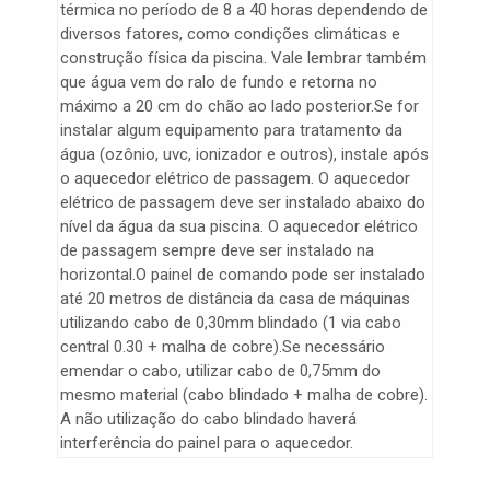
térmica no período de 8 a 40 horas dependendo de
diversos fatores, como condições climáticas e
construção física da piscina. Vale lembrar também
que água vem do ralo de fundo e retorna no
máximo a 20 cm do chão ao lado posterior.Se for
instalar algum equipamento para tratamento da
água (ozônio, uvc, ionizador e outros), instale após
o aquecedor elétrico de passagem. O aquecedor
elétrico de passagem deve ser instalado abaixo do
nível da água da sua piscina. O aquecedor elétrico
de passagem sempre deve ser instalado na
horizontal.O painel de comando pode ser instalado
até 20 metros de distância da casa de máquinas
utilizando cabo de 0,30mm blindado (1 via cabo
central 0.30 + malha de cobre).Se necessário
emendar o cabo, utilizar cabo de 0,75mm do
mesmo material (cabo blindado + malha de cobre).
A não utilização do cabo blindado haverá
interferência do painel para o aquecedor.