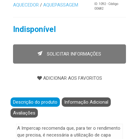
AQUECEDOR
/
AQUEPASSAGEM
ID: 1092 - Código
00682
Indisponível
SOLICITAR INFORMAÇÕES
Descrição do produto
Informação Adicional
Avaliações
A Impercap recomenda que, para ter o rendimento
que precisa, é necessária a utilização de capa