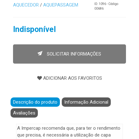
AQUECEDOR
/
AQUEPASSAGEM
ID: 1096 - Código
00686
Indisponível
SOLICITAR INFORMAÇÕES
Descrição do produto
Informação Adicional
Avaliações
A Impercap recomenda que, para ter o rendimento
que precisa, é necessária a utilização de capa