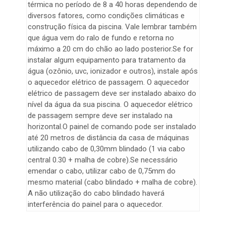
térmica no período de 8 a 40 horas dependendo de
diversos fatores, como condições climáticas e
construção física da piscina. Vale lembrar também
que água vem do ralo de fundo e retorna no
máximo a 20 cm do chão ao lado posterior.Se for
instalar algum equipamento para tratamento da
água (ozônio, uvc, ionizador e outros), instale após
o aquecedor elétrico de passagem. O aquecedor
elétrico de passagem deve ser instalado abaixo do
nível da água da sua piscina. O aquecedor elétrico
de passagem sempre deve ser instalado na
horizontal.O painel de comando pode ser instalado
até 20 metros de distância da casa de máquinas
utilizando cabo de 0,30mm blindado (1 via cabo
central 0.30 + malha de cobre).Se necessário
emendar o cabo, utilizar cabo de 0,75mm do
mesmo material (cabo blindado + malha de cobre).
A não utilização do cabo blindado haverá
interferência do painel para o aquecedor.