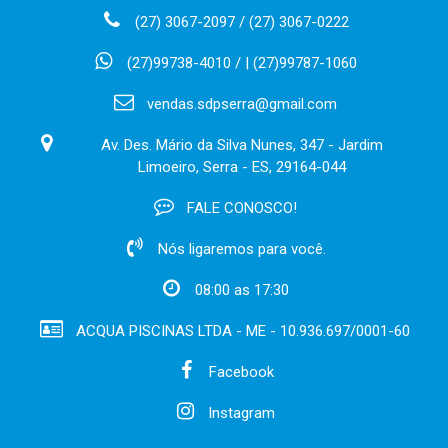
(27) 3067-2097 / (27) 3067-0222
(27)99738-4010 / | (27)99787-1060
vendas.sdpserra@gmail.com
Av. Des. Mário da Silva Nunes, 347 - Jardim
Limoeiro, Serra - ES, 29164-044
FALE CONOSCO!
Nós ligaremos para você.
08:00 as 17:30
ACQUA PISCINAS LTDA - ME - 10.936.697/0001-60
Facebook
Instagram