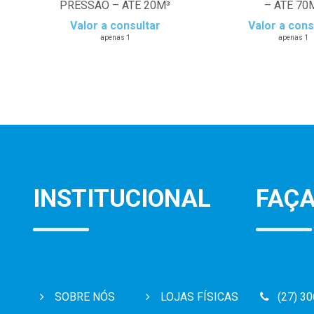
PRESSAO – ATÉ 20M³
– ATÉ 70
Valor a consultar
Valor a cons
apenas 1
apenas 1
INSTITUCIONAL
FAÇA
SOBRE NÓS
LOJAS FÍSICAS
(27) 3