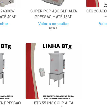
 24000W
SUPER POP AÇO GLP ALTA
BTG 20 AÇO
 ATÉ 40M³
PRESSAO – ATÉ 18M³
–
ultar
Valor a consultar
Valo
apenas 1
LTA PRESSAO
BTG 55 INOX GLP ALTA