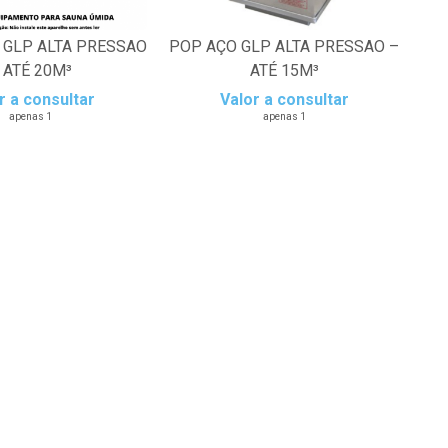
 GLP ALTA PRESSAO
POP AÇO GLP ALTA PRESSAO –
 ATÉ 20M³
ATÉ 15M³
r a consultar
Valor a consultar
apenas 1
apenas 1