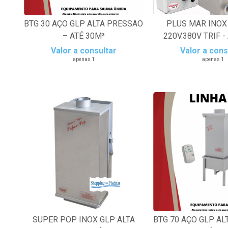
BTG 30 AÇO GLP ALTA PRESSAO
PLUS MAR INOX
– ATÉ 30M³
220V.380V TRIF -
Valor a consultar
Valor a cons
apenas 1
apenas 1
SUPER POP INOX GLP ALTA
BTG 70 AÇO GLP A