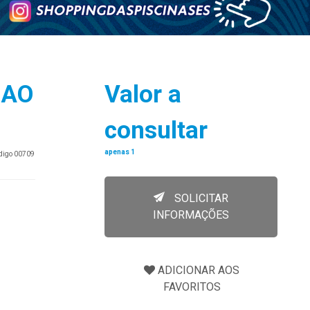
SAO
Valor a
consultar
apenas 1
ódigo 00709
SOLICITAR
INFORMAÇÕES