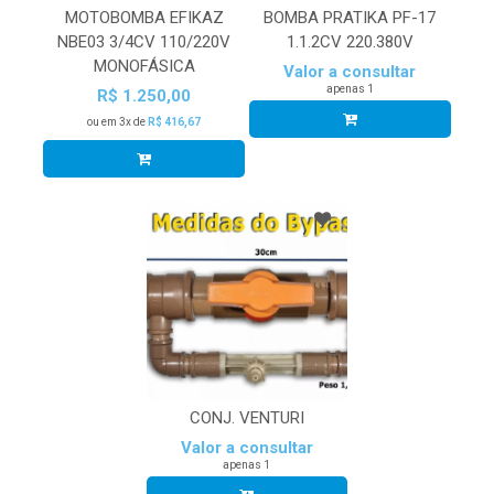
MOTOBOMBA EFIKAZ
BOMBA PRATIKA PF-17
NBE03 3/4CV 110/220V
1.1.2CV 220.380V
MONOFÁSICA
Valor a consultar
apenas 1
R$ 1.250,00
ou em 3x de
R$ 416,67
CONJ. VENTURI
Valor a consultar
apenas 1