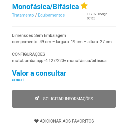
Monofásica/Bifásica
Tratamento
/
Equipamentos
ID: 205 - Código
00125
Dimensões Sem Embalagem
comprimento: 49 cm – largura: 19 cm – altura: 27 cm
CONFIGURAÇÕES
motobomba app-4 127/220v monofásica/bifásica
Valor a consultar
apenas 1
SOLICITAR INFORMAÇÕES