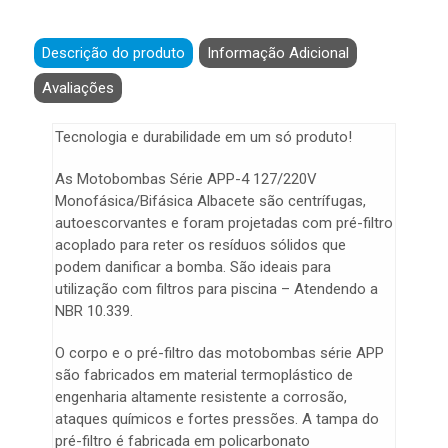
Descrição do produto
Informação Adicional
Avaliações
Tecnologia e durabilidade em um só produto!
As Motobombas Série APP-4 127/220V
Monofásica/Bifásica Albacete são centrífugas,
autoescorvantes e foram projetadas com pré-filtro
acoplado para reter os resíduos sólidos que
podem danificar a bomba. São ideais para
utilização com filtros para piscina – Atendendo a
NBR 10.339.
O corpo e o pré-filtro das motobombas série APP
são fabricados em material termoplástico de
engenharia altamente resistente a corrosão,
ataques químicos e fortes pressões. A tampa do
pré-filtro é fabricada em policarbonato