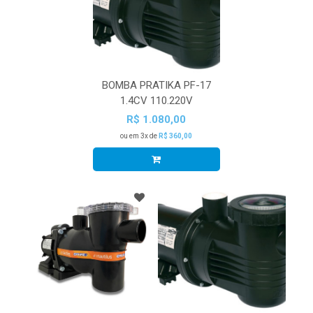
BOMBA PRATIKA PF-17
1.4CV 110.220V
R$ 1.080,00
ou em 3x de
R$ 360,00