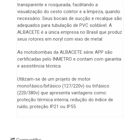
transparente e rosqueada, facilitando a
visualização do cesto coletor e a limpeza, quando
necessário. Seus bocais de sucção e recalque são
adequados para tubulação de PVC soldável. A
ALBACETE é a única empresa no Brasil que produz
seus rotores em noryl com eixo de metal.
As motobombas da ALBACETE série APP são
certificadas pelo INMETRO e contam com garantia
e assistência técnica.
Utilizam-se de um projeto de motor
monofásico/bifásico (127/220v) ou trifásico
(220/380v) que apresenta vantagens como:
proteção térmica interna; redução do índice de
ruído; proteção IP21 ou IP55.