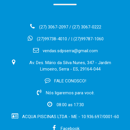
(27) 3067-2097 / (27) 3067-0222
(27)99738-4010 / | (27)99787-1060
vendas.sdpserra@gmail.com
Av. Des. Mário da Silva Nunes, 347 - Jardim
Limoeiro, Serra - ES, 29164-044
FALE CONOSCO!
Nós ligaremos para você.
08:00 as 17:30
ACQUA PISCINAS LTDA - ME - 10.936.697/0001-60
Facebook