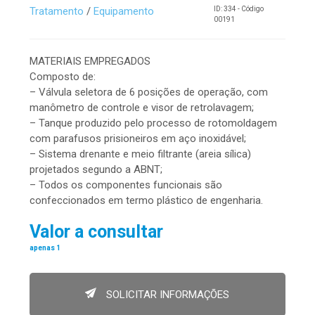
Tratamento
/
Equipamento
ID: 334 - Código
00191
MATERIAIS EMPREGADOS
Composto de:
– Válvula seletora de 6 posições de operação, com
manômetro de controle e visor de retrolavagem;
– Tanque produzido pelo processo de rotomoldagem
com parafusos prisioneiros em aço inoxidável;
– Sistema drenante e meio filtrante (areia sílica)
projetados segundo a ABNT;
– Todos os componentes funcionais são
confeccionados em termo plástico de engenharia.
Valor a consultar
apenas 1
SOLICITAR INFORMAÇÕES