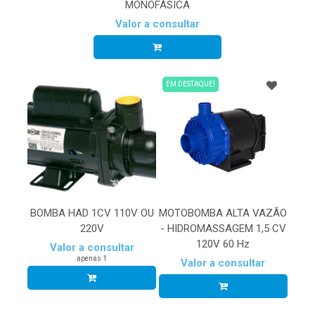
MONOFÁSICA
Valor a consultar
EM DESTAQUE!
BOMBA HAD 1CV 110V OU
MOTOBOMBA ALTA VAZÃO
220V
- HIDROMASSAGEM 1,5 CV
120V 60 Hz
Valor a consultar
apenas 1
Valor a consultar