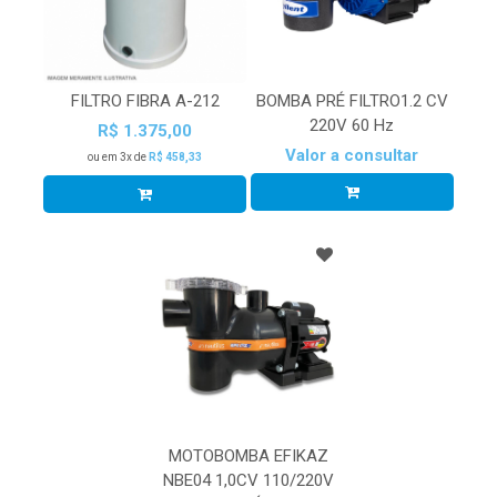
FILTRO FIBRA A-212
BOMBA PRÉ FILTRO1.2 CV
220V 60 Hz
R$ 1.375,00
Valor a consultar
ou em 3x de
R$ 458,33
MOTOBOMBA EFIKAZ
NBE04 1,0CV 110/220V