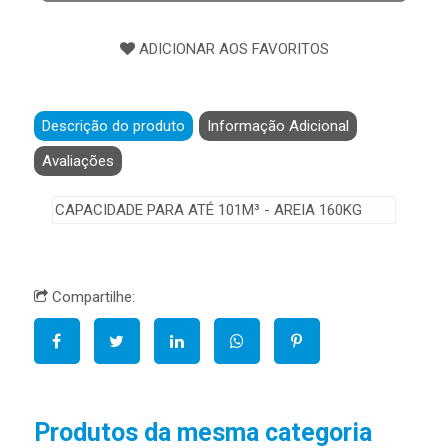
Descrição do produto
Informação Adicional
Avaliações
CAPACIDADE PARA ATÉ 101M³ - AREIA 160KG
Compartilhe:
Produtos da mesma categoria