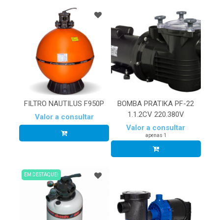
FILTRO NAUTILUS F950P
BOMBA PRATIKA PF-22
1.1.2CV 220.380V
Valor a consultar
Valor a consultar
apenas 1
EM DESTAQUE!