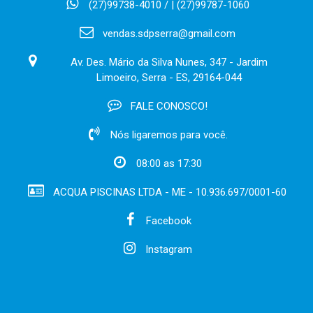
(27)99738-4010 / | (27)99787-1060
vendas.sdpserra@gmail.com
Av. Des. Mário da Silva Nunes, 347 - Jardim
Limoeiro, Serra - ES, 29164-044
FALE CONOSCO!
Nós ligaremos para você.
08:00 as 17:30
ACQUA PISCINAS LTDA - ME - 10.936.697/0001-60
Facebook
Instagram