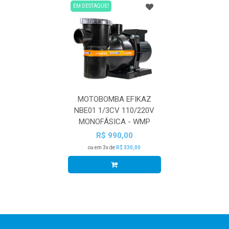
EM DESTAQUE!
MOTOBOMBA EFIKAZ
NBE01 1/3CV 110/220V
MONOFÁSICA - WMP
R$ 990,00
ou em 3x de
R$ 330,00