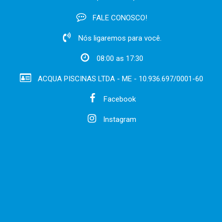
FALE CONOSCO!
Nós ligaremos para você.
08:00 as 17:30
ACQUA PISCINAS LTDA - ME - 10.936.697/0001-60
Facebook
Instagram