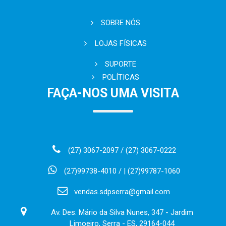
SOBRE NÓS
LOJAS FÍSICAS
SUPORTE
POLÍTICAS
FAÇA-NOS UMA VISITA
(27) 3067-2097 / (27) 3067-0222
(27)99738-4010 / | (27)99787-1060
vendas.sdpserra@gmail.com
Av. Des. Mário da Silva Nunes, 347 - Jardim
Limoeiro, Serra - ES, 29164-044