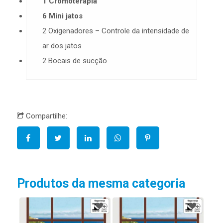
1 Cromoterapia
6 Mini jatos
2 Oxigenadores – Controle da intensidade de
ar dos jatos
2 Bocais de sucção
Compartilhe:
Produtos da mesma categoria