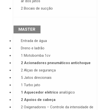
ar dos jatos
2 Bocais de sucção
MASTER
Entrada de água
Dreno e ladrão
1 Motobomba 1cv
2 Acionadores pneumáticos antichoque
2 Alças de segurança
5 Jatos direcionais
1 Turbo jato
1 Aquecedor elétrico
analógico
2 Apoios de cabeça
2 Oxigenadores – Controle da intensidade de