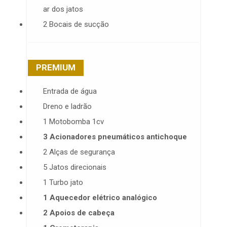
ar dos jatos
2 Bocais de sucção
PREMIUM
Entrada de água
Dreno e ladrão
1 Motobomba 1cv
3 Acionadores pneumáticos antichoque
2 Alças de segurança
5 Jatos direcionais
1 Turbo jato
1 Aquecedor elétrico analógico
2 Apoios de cabeça