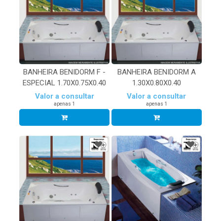
BANHEIRA BENIDORM F -
BANHEIRA BENIDORM A
ESPECIAL 1.70X0.75X0.40
1.30X0.80X0.40
Valor a consultar
Valor a consultar
apenas 1
apenas 1