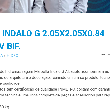
 INDALO G 2.05X2.05X0.84
V BIF.
RA
/
HIDRO
ID: 389 - C
de hidromassagem Marbella Indalo G Albacete acompanham as
as de arquitetura e decoração, reunindo em um só produto: tecno
e qualidade.
tos têm certificação de qualidade INMETRO, contam com garanti
cia técnica e uma linha completa de peças e acessórios para rep
80 kg