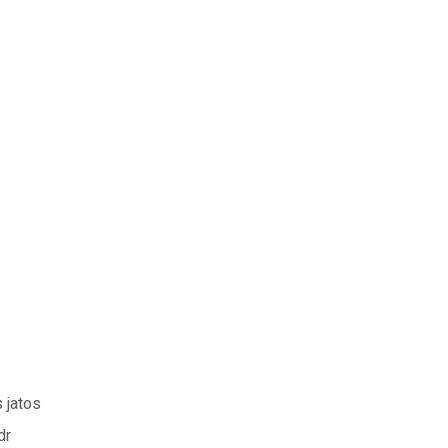
 jatos
dr