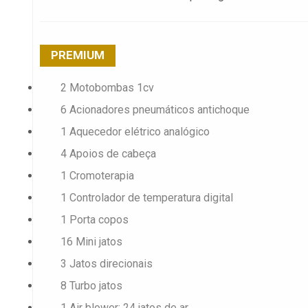
PREMIUM
2 Motobombas 1cv
6 Acionadores pneumáticos antichoque
1 Aquecedor elétrico analógico
4 Apoios de cabeça
1 Cromoterapia
1 Controlador de temperatura digital
1 Porta copos
16 Mini jatos
3 Jatos direcionais
8 Turbo jatos
1 Air blower: 24 jatos de ar