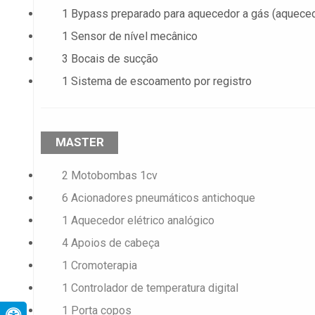
1 Bypass preparado para aquecedor a gás (aqueced
1 Sensor de nível mecânico
3 Bocais de sucção
1 Sistema de escoamento por registro
MASTER
2 Motobombas 1cv
6 Acionadores pneumáticos antichoque
1 Aquecedor elétrico analógico
4 Apoios de cabeça
1 Cromoterapia
1 Controlador de temperatura digital
1 Porta copos