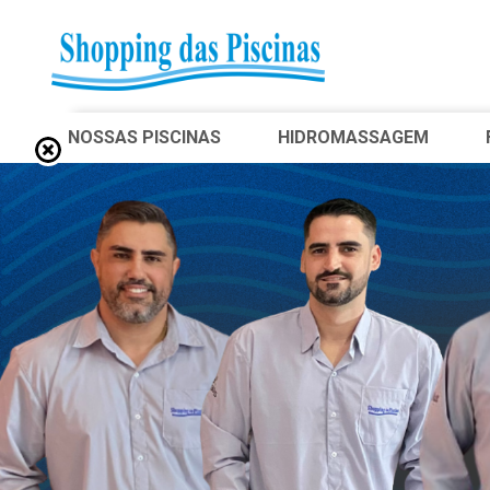
NOSSAS PISCINAS
HIDROMASSAGEM