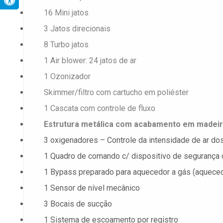
16 Mini jatos
3 Jatos direcionais
8 Turbo jatos
1 Air blower: 24 jatos de ar
1 Ozonizador
Skimmer/filtro com cartucho em poliéster
1 Cascata com controle de fluxo
Estrutura metálica com acabamento em madeir
3 oxigenadores – Controle da intensidade de ar dos
1 Quadro de comando c/ dispositivo de segurança 
1 Bypass preparado para aquecedor a gás (aqueced
1 Sensor de nível mecânico
3 Bocais de sucção
1 Sistema de escoamento por registro