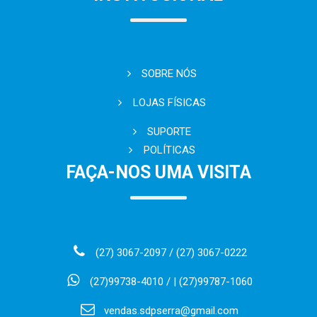
SOBRE NÓS
LOJAS FÍSICAS
SUPORTE
POLÍTICAS
FAÇA-NOS UMA VISITA
(27) 3067-2097 / (27) 3067-0222
(27)99738-4010 / | (27)99787-1060
vendas.sdpserra@gmail.com