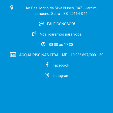
Av. Des. Mário da Silva Nunes, 347 - Jardim
Limoeiro, Serra - ES, 29164-044
FALE CONOSCO!
Nós ligaremos para você.
08:00 as 17:30
ACQUA PISCINAS LTDA - ME - 10.936.697/0001-60
Facebook
Instagram