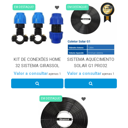
EM DESTAQUE!
EM DESTAQUE!
KIT DE CONEXÕES HOME
SISTEMA AQUECIMENTO
32 SISTEMA GIRASSOL
SOLAR G1 PRO32
Valor a consultar
Valor a consultar
apenas 1
apenas 1
EM DESTAQUE!