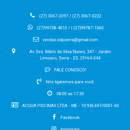
(27) 3067-2097 / (27) 3067-0222
(27)99738-4010 / | (27)99787-1060
vendas.sdpserra@gmail.com
Av. Des. Mário da Silva Nunes, 347 - Jardim
Limoeiro, Serra - ES, 29164-044
FALE CONOSCO!
Nós ligaremos para você.
08:00 as 17:30
ACQUA PISCINAS LTDA - ME - 10.936.697/0001-60
Facebook
Instagram