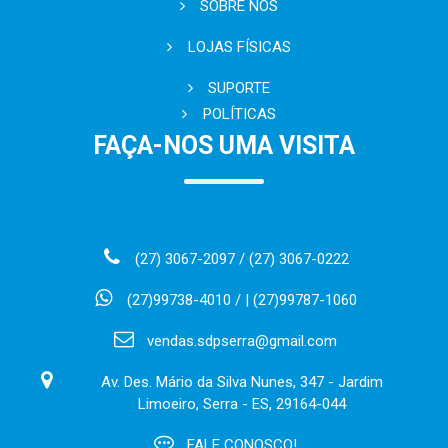
SOBRE NÓS
LOJAS FÍSICAS
SUPORTE
POLÍTICAS
FAÇA-NOS UMA VISITA
(27) 3067-2097 / (27) 3067-0222
(27)99738-4010 / | (27)99787-1060
vendas.sdpserra@gmail.com
Av. Des. Mário da Silva Nunes, 347 - Jardim
Limoeiro, Serra - ES, 29164-044
FALE CONOSCO!