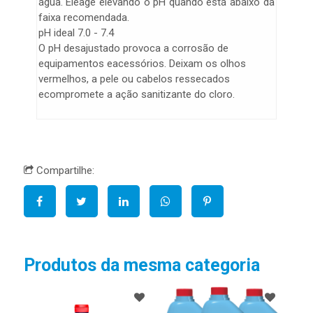
água. Eleage elevando o pH quando está abaixo da
faixa recomendada.
pH ideal 7.0 - 7.4
O pH desajustado provoca a corrosão de
equipamentos eacessórios. Deixam os olhos
vermelhos, a pele ou cabelos ressecados
ecompromete a ação sanitizante do cloro.
Compartilhe:
Produtos da mesma categoria