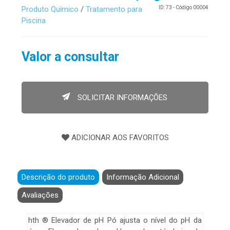
Produto Químico
/
Tratamento para
ID: 73 - Código 00004
Piscina
Valor a consultar
SOLICITAR INFORMAÇÕES
Descrição do produto
Informação Adicional
Avaliações
hth ® Elevador de pH Pó ajusta o nível do pH da