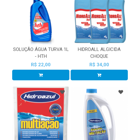
SOLUÇÃO ÁGUA TURVA 1L
HIDROALL ALGICIDA
- HTH
CHOQUE
R$ 22,00
R$ 34,00