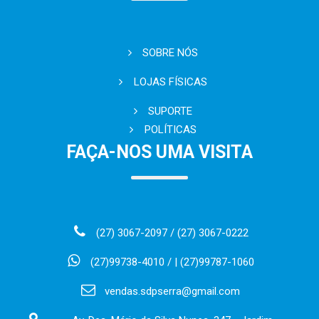
SOBRE NÓS
LOJAS FÍSICAS
SUPORTE
POLÍTICAS
FAÇA-NOS UMA VISITA
(27) 3067-2097 / (27) 3067-0222
(27)99738-4010 / | (27)99787-1060
vendas.sdpserra@gmail.com