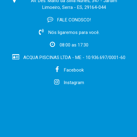
Av. Des. Mário da Silva Nunes, 347 - Jardim
Limoeiro, Serra - ES, 29164-044
FALE CONOSCO!
Nós ligaremos para você.
08:00 as 17:30
ACQUA PISCINAS LTDA - ME - 10.936.697/0001-60
Facebook
Instagram