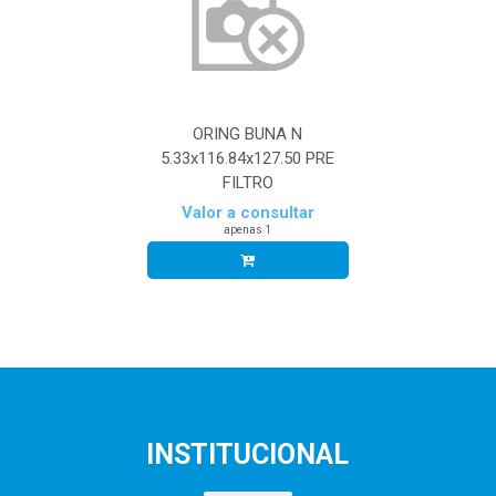
ORING BUNA N
5.33x116.84x127.50 PRE
FILTRO
Valor a consultar
apenas 1
INSTITUCIONAL