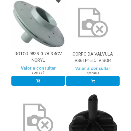
ROTOR 9838-0 7A 3.4CV
CORPO DA VALVULA
NORYL
VS6TP15 C. VISOR
Valor a consultar
Valor a consultar
apenas 1
apenas 1