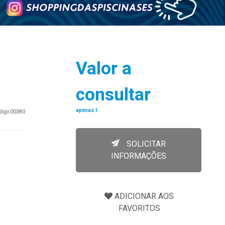
Valor a
consultar
apenas 1
ódigo 00380
SOLICITAR
INFORMAÇÕES