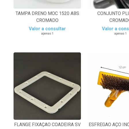
TAMPA DRENO MOC 1520 ABS
CONJUNTO PL
CROMADO
CROMAD
Valor a consultar
Valor a cons
apenas 1
apenas 1
FLANGE FIXAÇAO COADEIRA SV
ESFREGAO AÇO IN