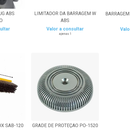
UG ABS
LIMITADOR DA BARRAGEM W
BARRAGEM 
O
ABS
ultar
Valor a consultar
Valo
apenas 1
OX SAB-120
GRADE DE PROTEÇAO PO-1520