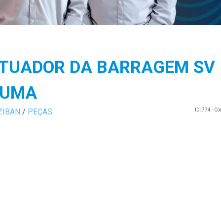
TUADOR DA BARRAGEM SV
PUMA
ZIBAN
/
PEÇAS
ID: 774 - C