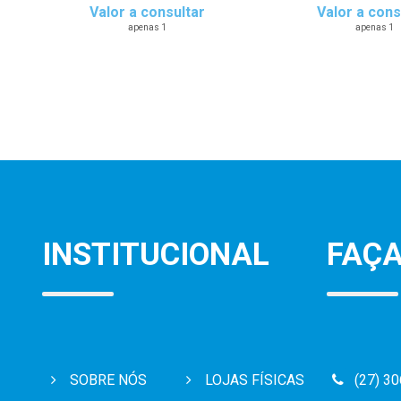
Valor a consultar
Valor a cons
apenas 1
apenas 1
INSTITUCIONAL
FAÇA
SOBRE NÓS
LOJAS FÍSICAS
(27) 3