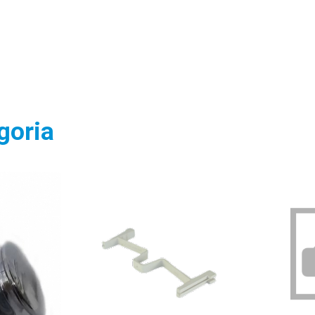
goria