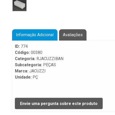
Informação Adicional
Avaliações
ID:
774
Código:
00380
Categoria:
RJACUZZIBAN
Subcategoria:
PEÇAS
Marca:
JACUZZI
Unidade:
PÇ