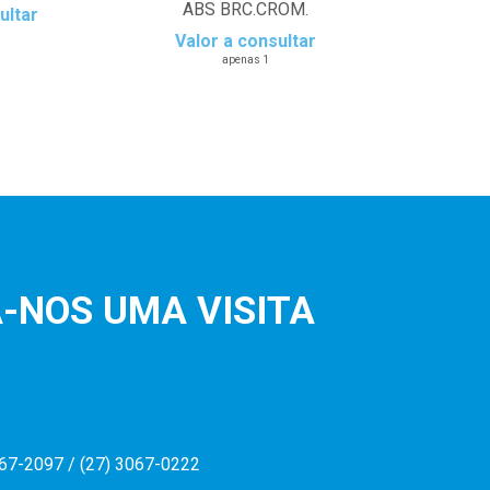
ABS BRC.CROM.
ultar
Valor a consultar
apenas 1
-NOS UMA VISITA
067-2097 / (27) 3067-0222