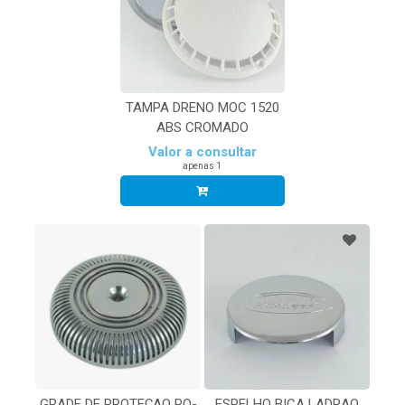
TAMPA DRENO MOC 1520
ABS CROMADO
Valor a consultar
apenas 1
GRADE DE PROTEÇAO PO-
ESPELHO BICA LADRAO