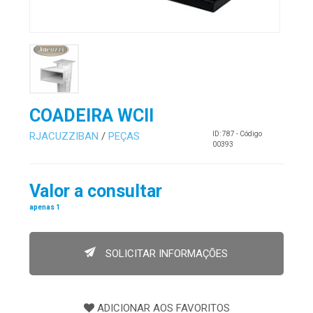
COADEIRA WCII
RJACUZZIBAN
/
PEÇAS
ID: 787 - Código
00393
Valor a consultar
apenas 1
SOLICITAR INFORMAÇÕES