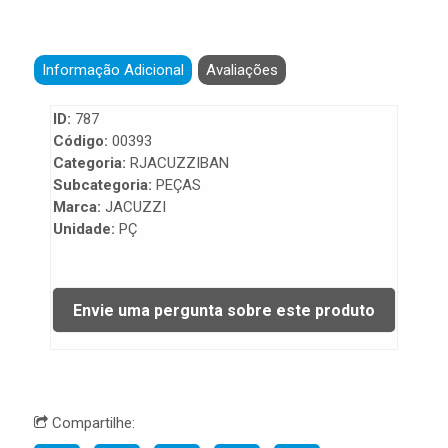
Informação Adicional
Avaliações
ID:
787
Código:
00393
Categoria:
RJACUZZIBAN
Subcategoria:
PEÇAS
Marca:
JACUZZI
Unidade:
PÇ
Compartilhe: