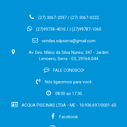
(27) 3067-2097 / (27) 3067-0222
(27)99738-4010 / | (27)99787-1060
vendas.sdpserra@gmail.com
Av. Des. Mário da Silva Nunes, 347 - Jardim
Limoeiro, Serra - ES, 29164-044
FALE CONOSCO!
Nós ligaremos para você.
08:00 as 17:30
ACQUA PISCINAS LTDA - ME - 10.936.697/0001-60
Facebook