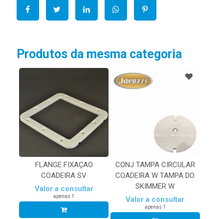
Produtos da mesma categoria
FLANGE FIXAÇAO
CONJ TAMPA CIRCULAR
COADEIRA SV
COADEIRA W TAMPA DO
SKIMMER W
Valor a consultar
apenas 1
Valor a consultar
apenas 1