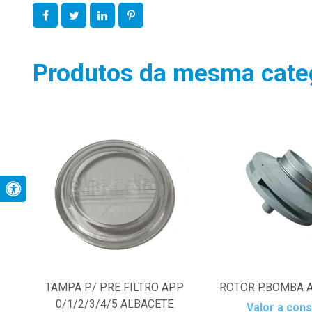
Produtos da mesma cate
TAMPA P/ PRE FILTRO APP
ROTOR P.BOMBA A
0/1/2/3/4/5 ALBACETE
Valor a cons