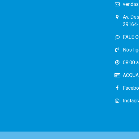
vendas
Av. Des
29164-
FALE 
Nós lig
08:00 a
ACQUA 
Facebo
Instag