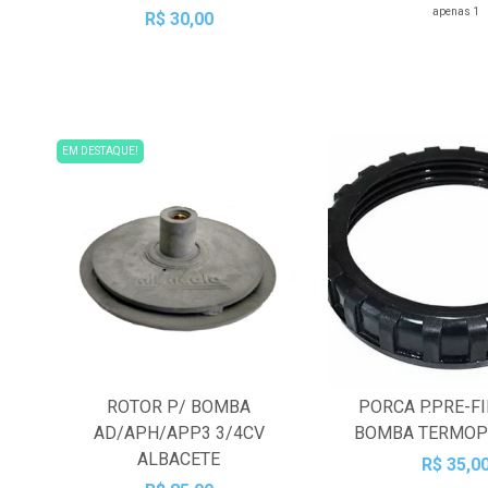
apenas 1
R$ 30,00
EM DESTAQUE!
ROTOR P/ BOMBA
PORCA P.PRE-FI
AD/APH/APP3 3/4CV
BOMBA TERMOP
ALBACETE
R$ 35,0