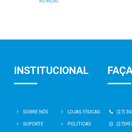
R$ 85,00
INSTITUCIONAL
FAÇA
SOBRE NÓS
LOJAS FÍSICAS
(27) 3
SUPORTE
POLÍTICAS
(27)99