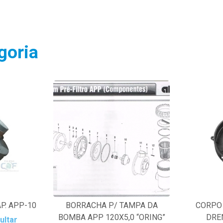
goria
P. APP-10
BORRACHA P/ TAMPA DA
CORPO 
BOMBA APP 120X5,0 “ORING”
DRE
ultar