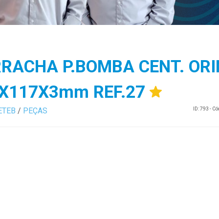
RACHA P.BOMBA CENT. OR
X117X3mm REF.27
ETEB
/
PEÇAS
ID: 793 - C