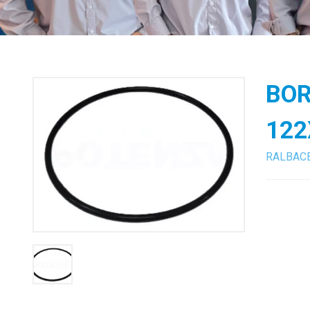
BOR
122
RALBAC