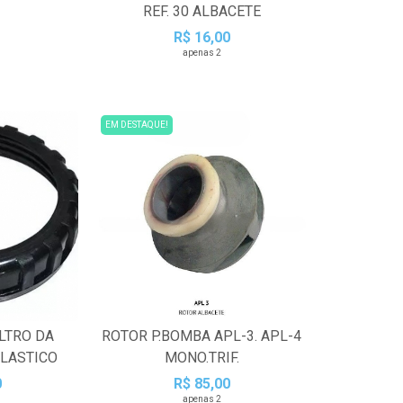
REF. 30 ALBACETE
R$ 16,00
apenas 2
EM DESTAQUE!
LTRO DA
ROTOR P.BOMBA APL-3. APL-4
LASTICO
MONO.TRIF.
0
R$ 85,00
apenas 2