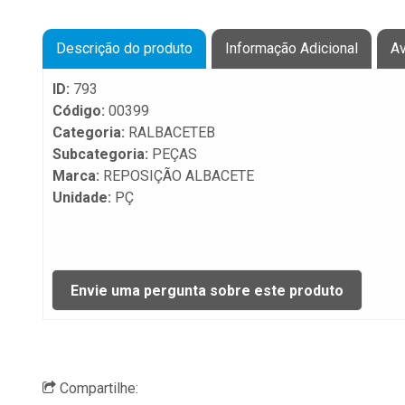
Descrição do produto
Informação Adicional
Av
ID:
793
Código:
00399
Categoria:
RALBACETEB
Subcategoria:
PEÇAS
Marca:
REPOSIÇÃO ALBACETE
Unidade:
PÇ
Compartilhe: