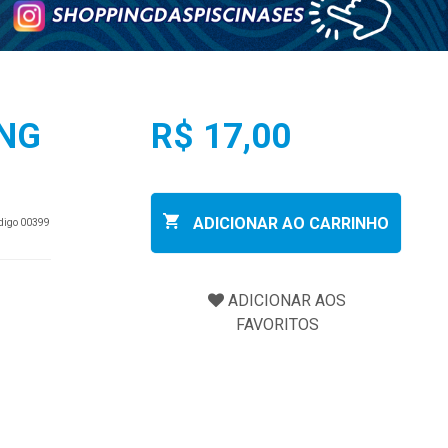
ING
R$ 17,00
ADICIONAR AO CARRINHO
ódigo 00399