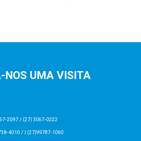
-NOS UMA VISITA
067-2097 / (27) 3067-0222
738-4010 / | (27)99787-1060