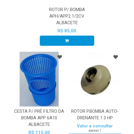
ROTOR P/ BOMBA
APH/APP2 1/2CV
ALBACETE
R$ 85,00
CESTA P/ PRÉ FILTRO DA
ROTOR P.BOMBA AUTO-
BOMBA APP 6A10
DRENANTE 1.3 HP
ALBACETE
Valor a consultar
apenas 1
R$ 115,00