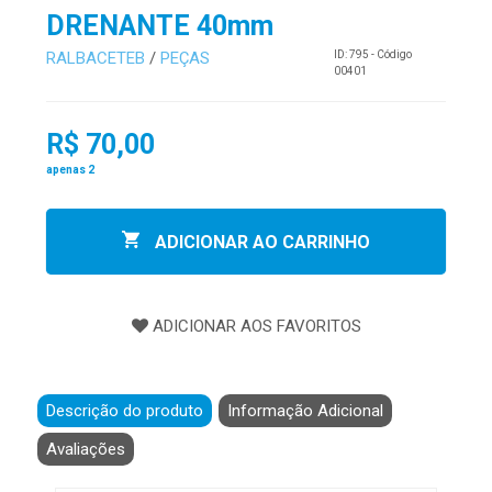
DRENANTE 40mm
RALBACETEB
/
PEÇAS
ID: 795 - Código
00401
R$ 70,00
apenas 2
ADICIONAR AO CARRINHO
Descrição do produto
Informação Adicional
Avaliações