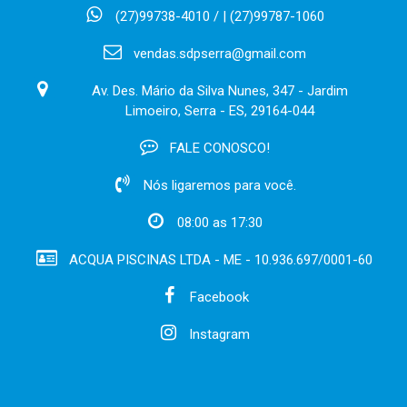
(27)99738-4010 / | (27)99787-1060
vendas.sdpserra@gmail.com
Av. Des. Mário da Silva Nunes, 347 - Jardim
Limoeiro, Serra - ES, 29164-044
FALE CONOSCO!
Nós ligaremos para você.
08:00 as 17:30
ACQUA PISCINAS LTDA - ME - 10.936.697/0001-60
Facebook
Instagram