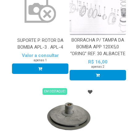
BORRACHA P/ TAMPA DA
SUPORTE P. ROTOR DA
BOMBA APP 120X5,0
BOMBA APL-3 . APL-4
“ORING” REF. 30 ALBACETE
Valor a consultar
apenas 1
R$ 16,00
apenas 2
EM DESTAQUE!