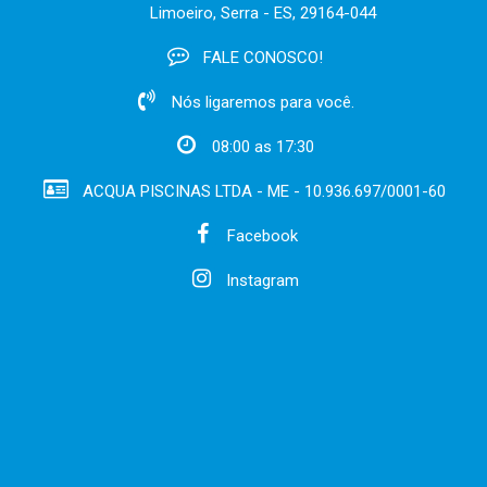
Limoeiro, Serra - ES, 29164-044
FALE CONOSCO!
Nós ligaremos para você.
08:00 as 17:30
ACQUA PISCINAS LTDA - ME - 10.936.697/0001-60
Facebook
Instagram