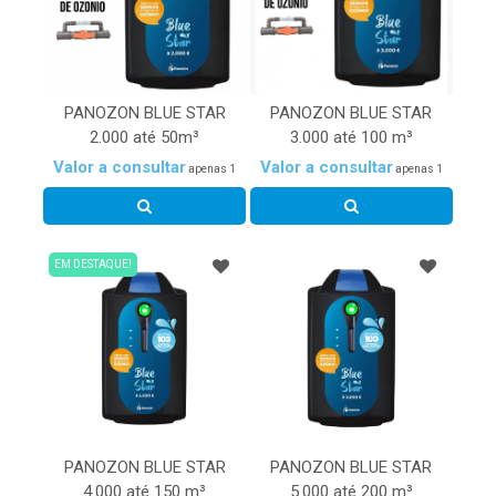
PANOZON BLUE STAR
PANOZON BLUE STAR
2.000 até 50m³
3.000 até 100 m³
Valor a consultar
Valor a consultar
apenas 1
apenas 1
EM DESTAQUE!
PANOZON BLUE STAR
PANOZON BLUE STAR
4.000 até 150 m³
5.000 até 200 m³