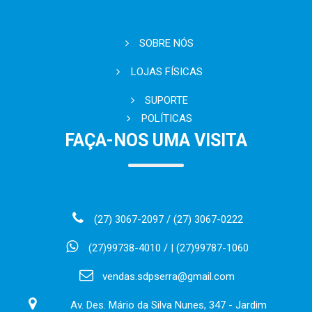
SOBRE NÓS
LOJAS FÍSICAS
SUPORTE
POLÍTICAS
FAÇA-NOS UMA VISITA
(27) 3067-2097 / (27) 3067-0222
(27)99738-4010 / | (27)99787-1060
vendas.sdpserra@gmail.com
Av. Des. Mário da Silva Nunes, 347 - Jardim