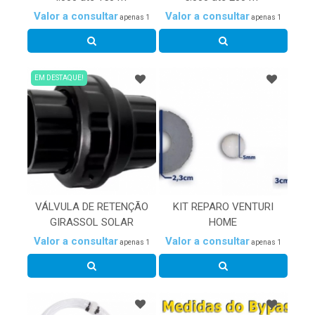
Valor a consultar
Valor a consultar
apenas 1
apenas 1
EM DESTAQUE!
VÁLVULA DE RETENÇÃO
KIT REPARO VENTURI
GIRASSOL SOLAR
HOME
Valor a consultar
Valor a consultar
apenas 1
apenas 1