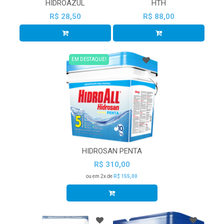
HIDROAZUL
HTH
R$ 28,50
R$ 88,00
EM DESTAQUE!
HIDROSAN PENTA
R$ 310,00
ou em 2x de
R$ 155,00