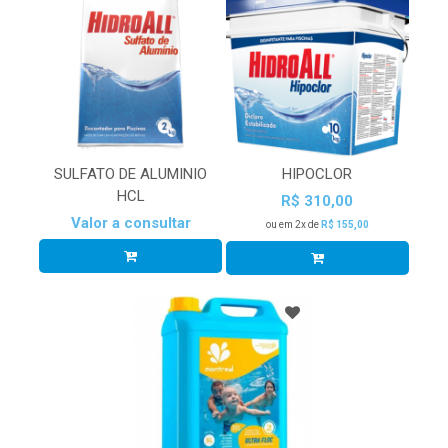
SULFATO DE ALUMINIO
HIPOCLOR
HCL
R$ 310,00
Valor a consultar
ou em 2x de
R$ 155,00