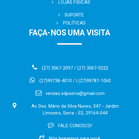
LOJAS FÍSICAS
SUPORTE
POLÍTICAS
FAÇA-NOS UMA VISITA
(27) 3067-2097 / (27) 3067-0222
(27)99738-4010 / | (27)99787-1060
vendas.sdpserra@gmail.com
Av. Des. Mário da Silva Nunes, 347 - Jardim
Limoeiro, Serra - ES, 29164-044
FALE CONOSCO!
Nós ligaremos para você.