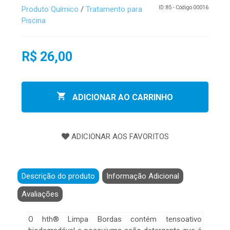
Produto Químico
/
Tratamento para
ID: 85 - Código 00016
Piscina
R$ 26,00
ADICIONAR AO CARRINHO
Descrição do produto
Informação Adicional
Avaliações
O hth® Limpa Bordas contém tensoativo