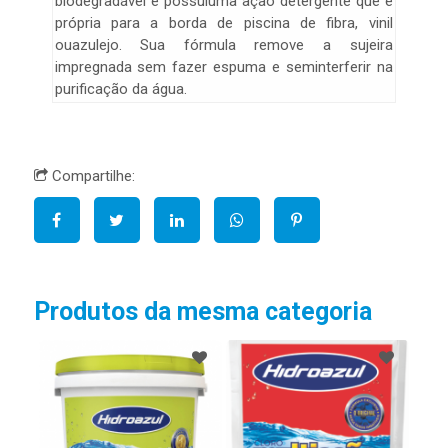
biodegradável e possuiuma ação detergente que é
própria para a borda de piscina de fibra, vinil
ouazulejo. Sua fórmula remove a sujeira
impregnada sem fazer espuma e seminterferir na
purificação da água.
Compartilhe:
Produtos da mesma categoria