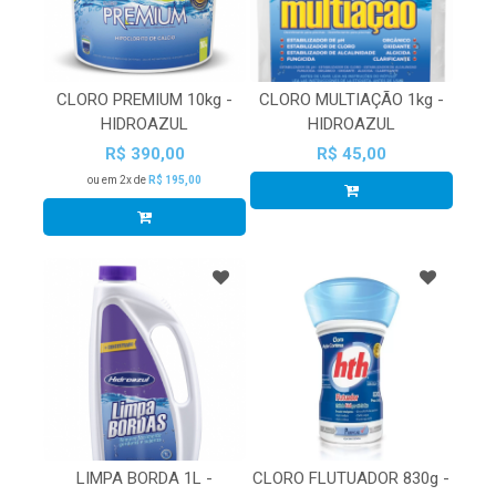
CLORO PREMIUM 10kg -
CLORO MULTIAÇÃO 1kg -
HIDROAZUL
HIDROAZUL
R$ 390,00
R$ 45,00
ou em 2x de
R$ 195,00
LIMPA BORDA 1L -
CLORO FLUTUADOR 830g -