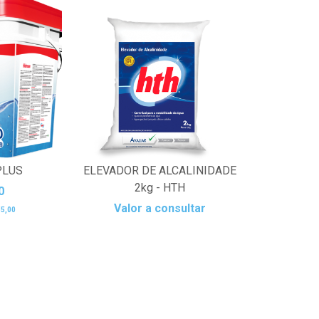
PLUS
ELEVADOR DE ALCALINIDADE
2kg - HTH
0
Valor a consultar
55,00