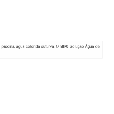
iscina, água colorida outurva. O hth® Solução Água de