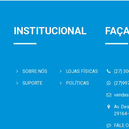
INSTITUCIONAL
FAÇA
SOBRE NÓS
LOJAS FÍSICAS
(27) 3
SUPORTE
POLÍTICAS
(27)99
vendas
Av. Des
29164-
FALE 