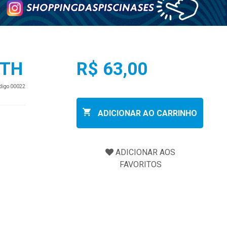
HTH
R$ 63,00
ódigo 00022
ADICIONAR AO CARRINHO