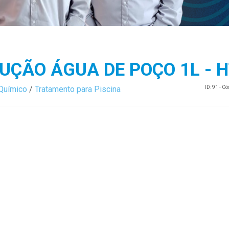
UÇÃO ÁGUA DE POÇO 1L - 
Químico
/
Tratamento para Piscina
ID: 91 - C