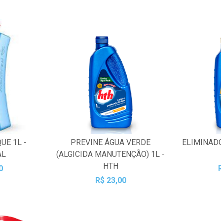
UE 1L -
PREVINE ÁGUA VERDE
ELIMINAD
AL
(ALGICIDA MANUTENÇÃO) 1L -
HTH
0
R$ 23,00