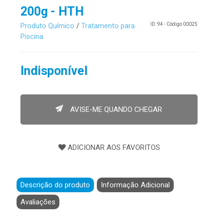
200g - HTH
Produto Químico
/
Tratamento para
ID: 94 - Código 00025
Piscina
Indisponível
AVISE-ME QUANDO CHEGAR
Descrição do produto
Informação Adicional
Avaliações