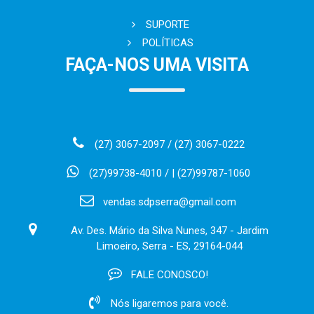
SUPORTE
POLÍTICAS
FAÇA-NOS UMA VISITA
(27) 3067-2097 / (27) 3067-0222
(27)99738-4010 / | (27)99787-1060
vendas.sdpserra@gmail.com
Av. Des. Mário da Silva Nunes, 347 - Jardim
Limoeiro, Serra - ES, 29164-044
FALE CONOSCO!
Nós ligaremos para você.