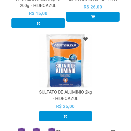
200g - HIDROAZUL
R$ 26,00
R$ 15,00
SULFATO DE ALUMINIO 2kg
- HIDROAZUL
R$ 25,00