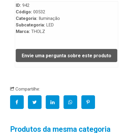
ID:
942
Código:
00532
Categoria:
Iluminação
Subcategoria:
LED
Marca:
THOLZ
Compartilhe:
Produtos da mesma categoria