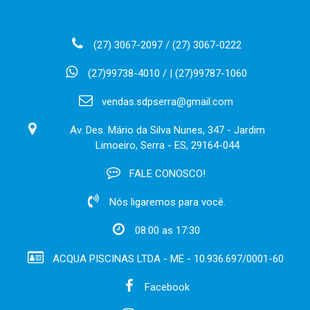
(27) 3067-2097 / (27) 3067-0222
(27)99738-4010 / | (27)99787-1060
vendas.sdpserra@gmail.com
Av. Des. Mário da Silva Nunes, 347 - Jardim
Limoeiro, Serra - ES, 29164-044
FALE CONOSCO!
Nós ligaremos para você.
08:00 as 17:30
ACQUA PISCINAS LTDA - ME - 10.936.697/0001-60
Facebook