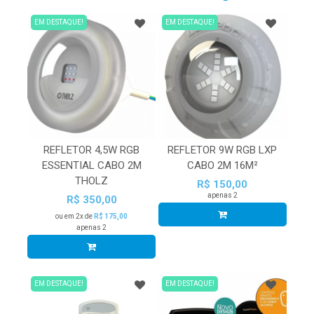
EM DESTAQUE!
EM DESTAQUE!
REFLETOR 4,5W RGB
REFLETOR 9W RGB LXP
ESSENTIAL CABO 2M
CABO 2M 16M²
THOLZ
R$ 150,00
apenas 2
R$ 350,00
ou em 2x de
R$ 175,00
apenas 2
EM DESTAQUE!
EM DESTAQUE!