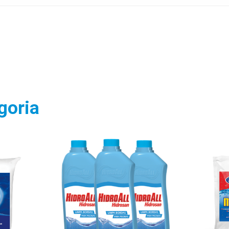
goria