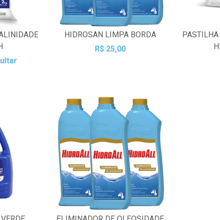
ALINIDADE
HIDROSAN LIMPA BORDA
PASTILHA
H
H
R$ 25,00
ultar
 VERDE
ELIMINADOR DE OLEOSIDADE