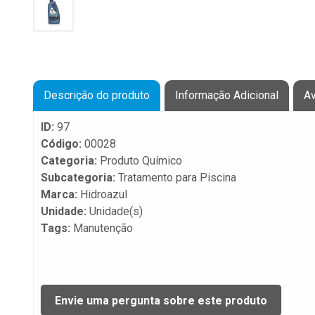
Descrição do produto
Informação Adicional
Av
ID:
97
Código:
00028
Categoria:
Produto Químico
Subcategoria:
Tratamento para Piscina
Marca:
Hidroazul
Unidade:
Unidade(s)
Tags:
Manutenção