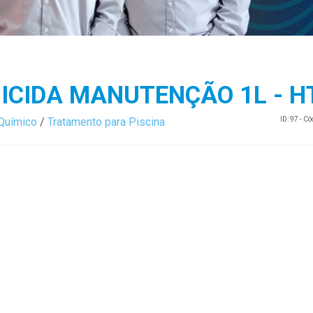
ICIDA MANUTENÇÃO 1L - H
Químico
/
Tratamento para Piscina
ID: 97 - C