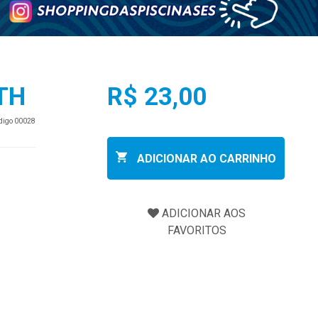
TH
R$ 23,00
ódigo 00028
ADICIONAR AO CARRINHO