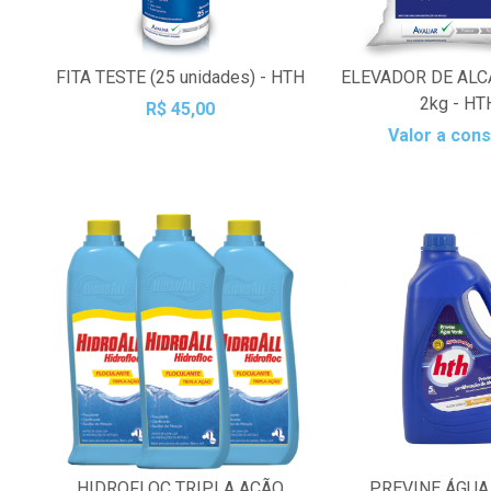
FITA TESTE (25 unidades) - HTH
ELEVADOR DE ALC
2kg - HT
R$ 45,00
Valor a cons
HIDROFLOC TRIPLA AÇÃO
PREVINE ÁGUA