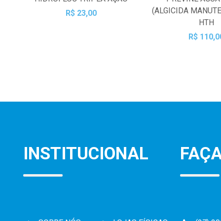
(ALGICIDA MANUTE
R$ 23,00
HTH
R$ 110,0
INSTITUCIONAL
FAÇA