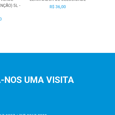
NÇÃO) 5L -
R$ 36,00
0
-NOS UMA VISITA