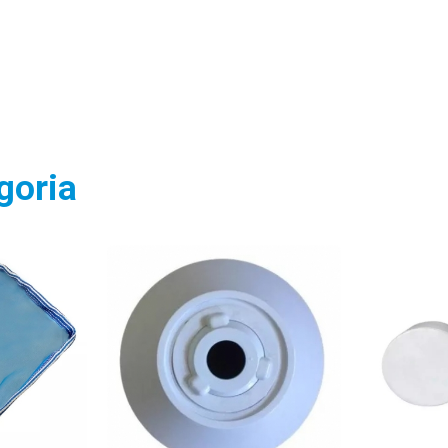
goria