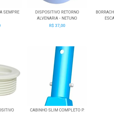
CA SEMPRE
DISPOSITIVO RETORNO
BORRACH
ALVENARIA - NETUNO
ESCA
0
R$ 37,00
OSITIVO
CABINHO SLIM COMPLETO P.