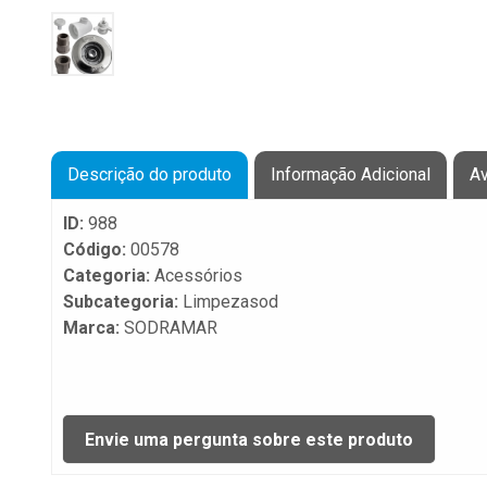
Descrição do produto
Informação Adicional
Av
ID:
988
Código:
00578
Categoria:
Acessórios
Subcategoria:
Limpezasod
Marca:
SODRAMAR