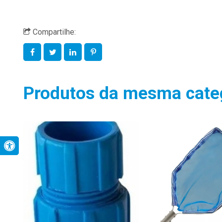
Compartilhe:
Produtos da mesma cate