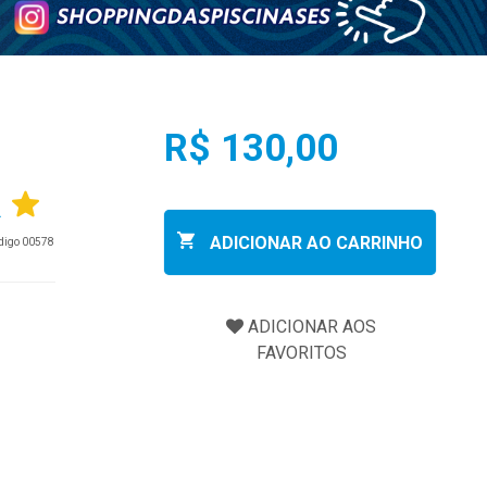
R$ 130,00
R
ADICIONAR AO CARRINHO
ódigo 00578