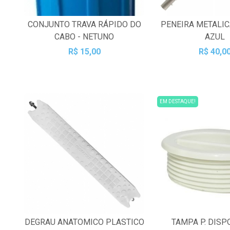
CONJUNTO TRAVA RÁPIDO DO
PENEIRA METALI
CABO - NETUNO
AZUL
R$ 15,00
R$ 40,0
EM DESTAQUE!
DEGRAU ANATOMICO PLASTICO
TAMPA P. DISP