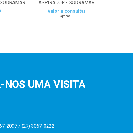
- SODRAMAR
ASPIRADOR - SODRAMAR
0
Valor a consultar
apenas 1
-NOS UMA VISITA
067-2097 / (27) 3067-0222