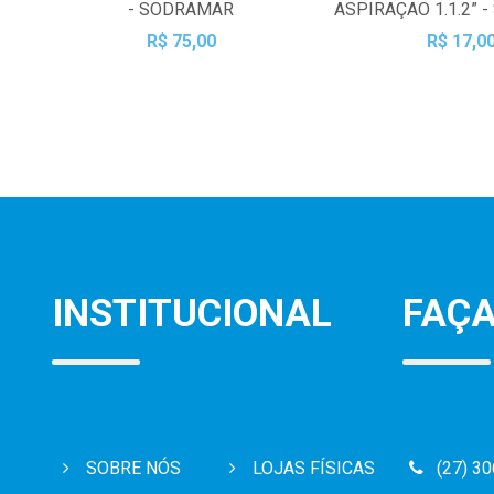
- SODRAMAR
ASPIRAÇAO 1.1.2” 
R$ 75,00
R$ 17,0
INSTITUCIONAL
FAÇA
SOBRE NÓS
LOJAS FÍSICAS
(27) 3