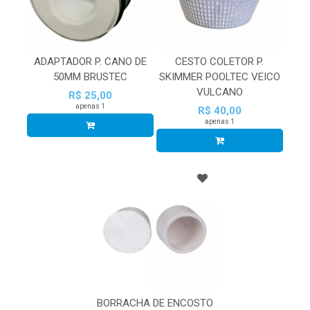
ADAPTADOR P. CANO DE
CESTO COLETOR P.
50MM BRUSTEC
SKIMMER POOLTEC VEICO
VULCANO
R$ 25,00
apenas 1
R$ 40,00
apenas 1
BORRACHA DE ENCOSTO