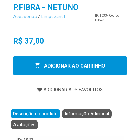
P.FIBRA - NETUNO
Acessórios
/
Limpezanet
ID: 1033 - Código
00623
R$ 37,00
ADICIONAR AO CARRINHO
Descrição do produto
Informação Adicional
Avaliações