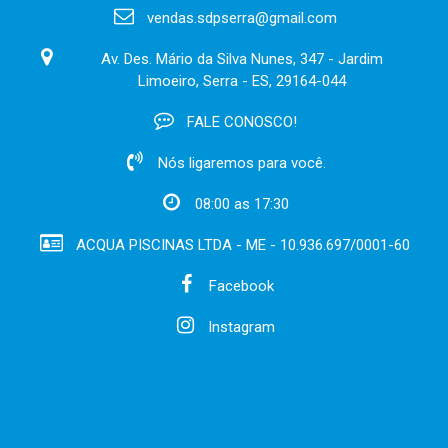
vendas.sdpserra@gmail.com
Av. Des. Mário da Silva Nunes, 347 - Jardim
Limoeiro, Serra - ES, 29164-044
FALE CONOSCO!
Nós ligaremos para você.
08:00 as 17:30
ACQUA PISCINAS LTDA - ME - 10.936.697/0001-60
Facebook
Instagram