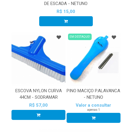
DE ESCADA - NETUNO
R$ 15,00
EM DESTAQUE!
ESCOVA NYLON CURVA
PINO MACIÇO P.ALAVANCA
44CM - SODRAMAR
- NETUNO
R$ 57,00
Valor a consultar
apenas 1