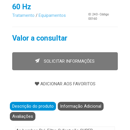
60 Hz
Tratamento
/
Equipamentos
ID: 240 - Código
00160
Valor a consultar
SOLICITAR INFORMAÇÕES
Descrição do produto
Informação Adicional
Avaliações