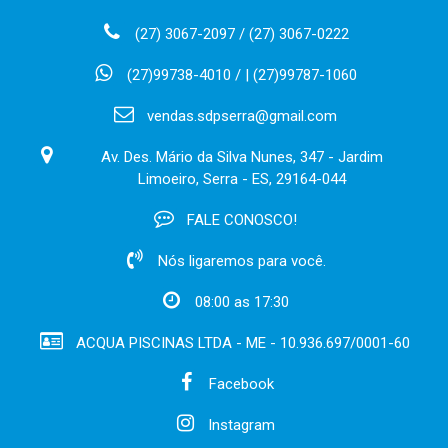
(27) 3067-2097 / (27) 3067-0222
(27)99738-4010 / | (27)99787-1060
vendas.sdpserra@gmail.com
Av. Des. Mário da Silva Nunes, 347 - Jardim
Limoeiro, Serra - ES, 29164-044
FALE CONOSCO!
Nós ligaremos para você.
08:00 as 17:30
ACQUA PISCINAS LTDA - ME - 10.936.697/0001-60
Facebook
Instagram