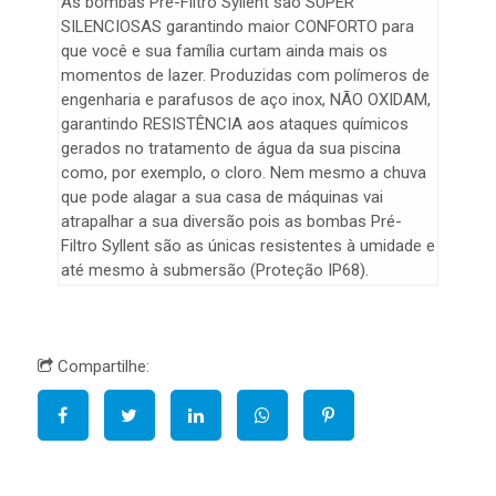
As bombas Pré-Filtro Syllent são SUPER
SILENCIOSAS garantindo maior CONFORTO para
que você e sua família curtam ainda mais os
momentos de lazer. Produzidas com polímeros de
engenharia e parafusos de aço inox, NÃO OXIDAM,
garantindo RESISTÊNCIA aos ataques químicos
gerados no tratamento de água da sua piscina
como, por exemplo, o cloro. Nem mesmo a chuva
que pode alagar a sua casa de máquinas vai
atrapalhar a sua diversão pois as bombas Pré-
Filtro Syllent são as únicas resistentes à umidade e
até mesmo à submersão (Proteção IP68).
Compartilhe: