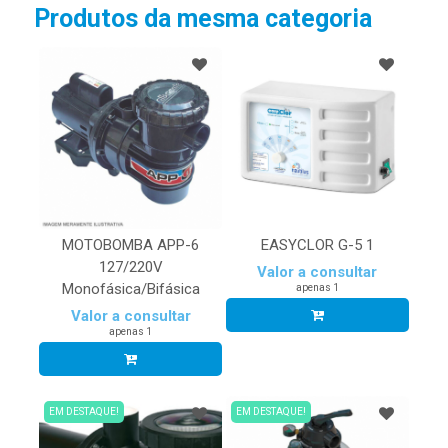
Produtos da mesma categoria
MOTOBOMBA APP-6
EASYCLOR G-5 1
127/220V
Valor a consultar
Monofásica/Bifásica
apenas 1
Valor a consultar
apenas 1
EM DESTAQUE!
EM DESTAQUE!