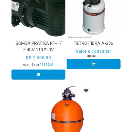
BOMBA PRATIKA PF-17
FILTRO FIBRA A-236
3.4CV 110.220V
Valor a consultar
apenas 1
R$ 1.596,00
ou em 3x de
R$ 532,00