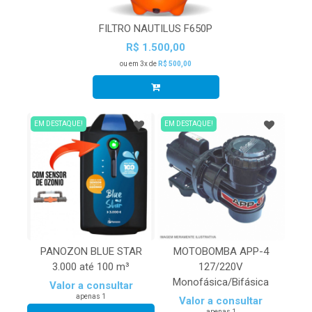
FILTRO NAUTILUS F650P
R$ 1.500,00
ou em 3x de
R$ 500,00
EM DESTAQUE!
EM DESTAQUE!
PANOZON BLUE STAR
MOTOBOMBA APP-4
3.000 até 100 m³
127/220V
Monofásica/Bifásica
Valor a consultar
apenas 1
Valor a consultar
apenas 1