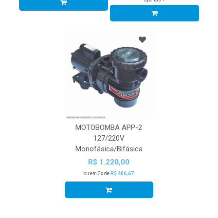
MOTOBOMBA APP-2
127/220V
Monofásica/Bifásica
R$ 1.220,00
ou em 3x de
R$ 406,67