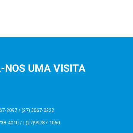
-NOS UMA VISITA
067-2097 / (27) 3067-0222
738-4010 / | (27)99787-1060