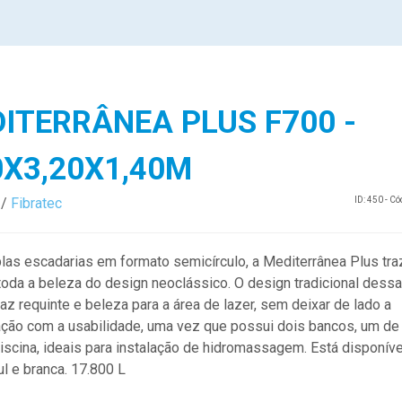
ITERRÂNEA PLUS F700 -
0X3,20X1,40M
/
Fibratec
ID: 450 - C
as escadarias em formato semicírculo, a Mediterrânea Plus tra
toda a beleza do design neoclássico. O design tradicional dessa
raz requinte e beleza para a área de lazer, sem deixar de lado a
ção com a usabilidade, uma vez que possui dois bancos, um de
iscina, ideais para instalação de hidromassagem. Está disponíve
l e branca. 17.800 L