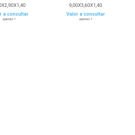
0X2,90X1,40
9,00X3,60X1,40
r a consultar
Valor a consultar
apenas 1
apenas 1