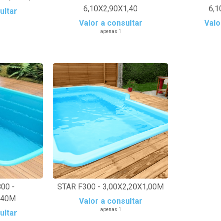
6,10X2,90X1,40
6,1
ultar
Valor a consultar
Valo
apenas 1
00 -
STAR F300 - 3,00X2,20X1,00M
,40M
Valor a consultar
apenas 1
ultar