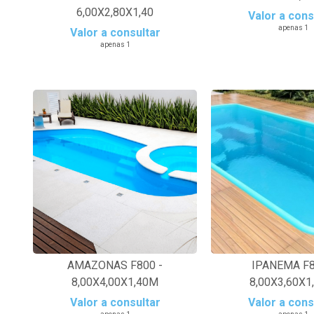
6,00X2,80X1,40
Valor a cons
apenas 1
Valor a consultar
apenas 1
AMAZONAS F800 -
IPANEMA F8
8,00X4,00X1,40M
8,00X3,60X1
Valor a consultar
Valor a cons