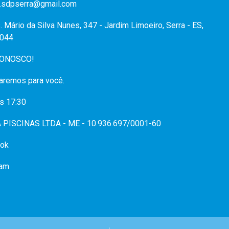
.sdpserra@gmail.com
. Mário da Silva Nunes, 347 - Jardim Limoeiro, Serra - ES,
044
CONOSCO!
aremos para você.
s 17:30
PISCINAS LTDA - ME - 10.936.697/0001-60
ok
ram