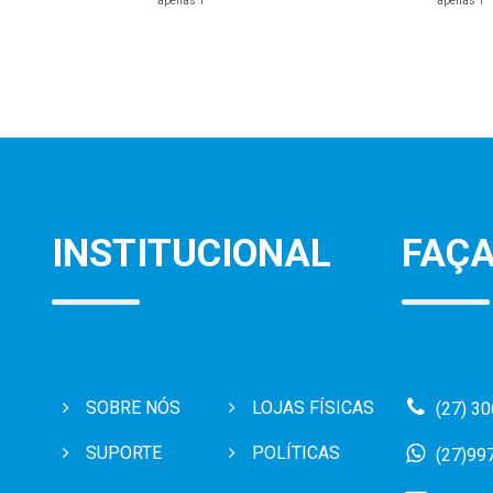
apenas 1
apenas 1
INSTITUCIONAL
FAÇA
SOBRE NÓS
LOJAS FÍSICAS
(27) 3
SUPORTE
POLÍTICAS
(27)99