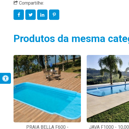
Compartilhe:
Produtos da mesma cate
PRAIA BELLA F600 -
JAVA F1000 - 10,0