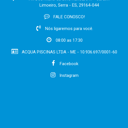
Limoeiro, Serra - ES, 29164-044
FALE CONOSCO!
Nós ligaremos para você.
08:00 as 17:30
ACQUA PISCINAS LTDA - ME - 10.936.697/0001-60
Facebook
Instagram