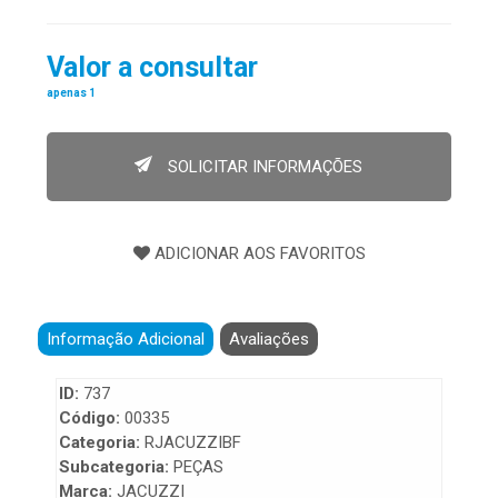
Valor a consultar
apenas 1
SOLICITAR INFORMAÇÕES
Informação Adicional
Avaliações
ID:
737
Código:
00335
Categoria:
RJACUZZIBF
Subcategoria:
PEÇAS
Marca:
JACUZZI