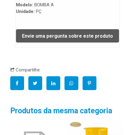
Modelo:
BOMBA A
Unidade:
PÇ
Compartilhe:
Produtos da mesma categoria