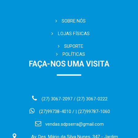
SOBRE NÓS
LOJAS FÍSICAS
SUPORTE
POLÍTICAS
FAÇA-NOS UMA VISITA
(27) 3067-2097 / (27) 3067-0222
(27)99738-4010 / | (27)99787-1060
vendas.sdpserra@gmail.com
Av. Des. Mário da Silva Nunes, 347 - Jardim