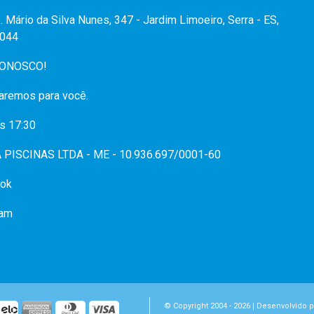
. Mário da Silva Nunes, 347 - Jardim Limoeiro, Serra - ES,
044
CONOSCO!
aremos para você.
s 17:30
PISCINAS LTDA - ME - 10.936.697/0001-60
ok
ram
© Copyright 2004 - 2026 | Desenvolvido 