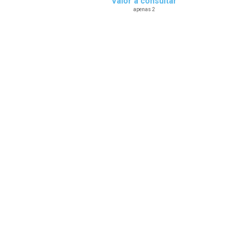
Valor a consultar
apenas 2