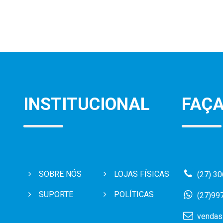
INSTITUCIONAL
FAÇA
SOBRE NÓS
LOJAS FÍSICAS
(27) 3
SUPORTE
POLÍTICAS
(27)99
vendas