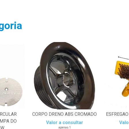
goria
IRCULAR
CORPO DRENO ABS CROMADO
ESFREGAO 
AMPA DO
Valor a consultar
Valo
 W
apenas 1