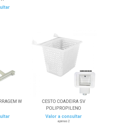
ultar
ARRAGEM W
CESTO COADEIRA SV
POLIPROPILENO
ultar
Valor a consultar
apenas 2