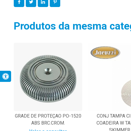
Produtos da mesma cate
GRADE DE PROTEÇAO PO-1520
CONJ TAMPA C
ABS BRC.CROM.
COADEIRA W T
SKIMMER