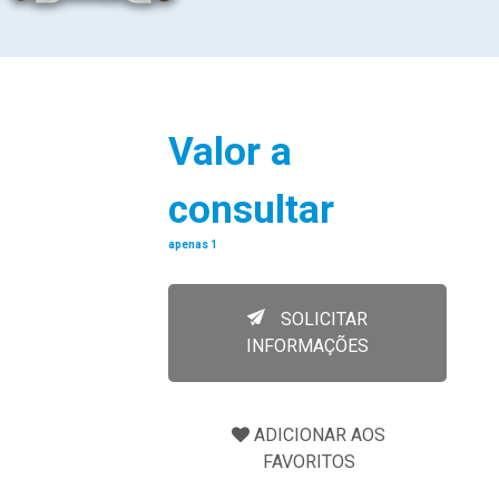
Valor a
consultar
apenas 1
SOLICITAR
INFORMAÇÕES