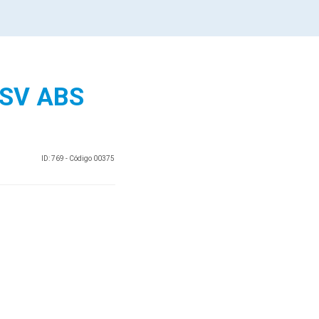
SV ABS
ID: 769 - Código 00375