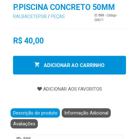
P.PISCINA CONCRETO 50MM
RALBACETEPSB
/
PEÇAS
ID: 888 - Código
00471
R$ 40,00
ADICIONAR AO CARRINHO
Descrição do produto
Informação Adicional
Avaliações