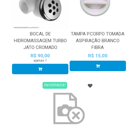
BOCAL DE
TAMPA P.CORPO TOMADA
HIDROMASSAGEM TURBO
ASPIRAÇÃO BRANCO
JATO CROMADO
FIBRA
R$ 90,00
R$ 15,00
apenas 1
EM DESTAQUE!