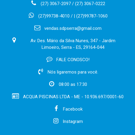
(27) 3067-2097 / (27) 3067-0222
(27)99738-4010 / | (27)99787-1060
vendas.sdpserra@gmail.com
Av. Des. Mário da Silva Nunes, 347 - Jardim
Limoeiro, Serra - ES, 29164-044
FALE CONOSCO!
Nós ligaremos para você.
08:00 as 17:30
ACQUA PISCINAS LTDA - ME - 10.936.697/0001-60
Facebook
Instagram