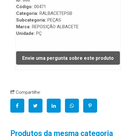
ID:
888
Código:
00471
Categoria:
RALBACETEPSB
Subcategoria:
PEÇAS
Marca:
REPOSIÇÃO ALBACETE
Unidade:
PÇ
Compartilhe:
Produtos da mesma categoria