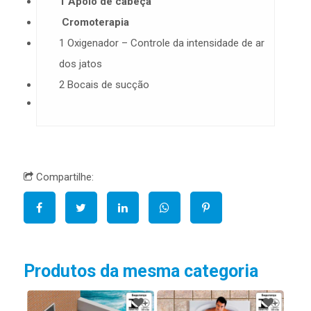
1 Apoio de cabeça
Cromoterapia
1 Oxigenador – Controle da intensidade de ar
dos jatos
2 Bocais de sucção
Compartilhe:
Produtos da mesma categoria