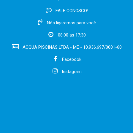
FALE CONOSCO!
Nós ligaremos para você.
08:00 as 17:30
ACQUA PISCINAS LTDA - ME - 10.936.697/0001-60
Facebook
Instagram