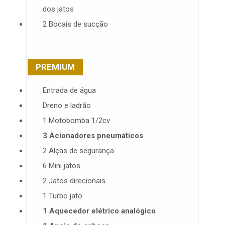
dos jatos
2 Bocais de sucção
PREMIUM
Entrada de água
Dreno e ladrão
1 Motobomba 1/2cv
3 Acionadores pneumáticos
2 Alças de segurança
6 Mini jatos
2 Jatos direcionais
1 Turbo jato
1 Aquecedor elétrico analógico