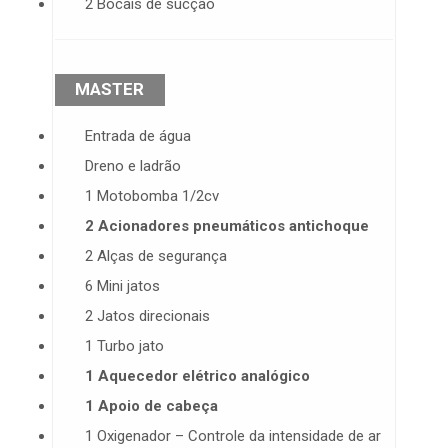
2 Bocais de sucção
MASTER
Entrada de água
Dreno e ladrão
1 Motobomba 1/2cv
2 Acionadores pneumáticos antichoque
2 Alças de segurança
6 Mini jatos
2 Jatos direcionais
1 Turbo jato
1 Aquecedor elétrico analógico
1 Apoio de cabeça
1 Oxigenador – Controle da intensidade de ar