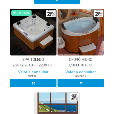
EM DESTAQUE!
SPA TOLEDO
OFURÔ HIDRO
2.20X2.20X0.97 220V BIF.
1,50X1.10X0.80
Valor a consultar
Valor a consultar
apenas 1
apenas 1