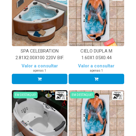
SPA CELEBRATION
CIELO DUPLA M
2.81X2.00X100 220V BIF.
1.60X1.05X0.44
Valor a consultar
Valor a consultar
apenas 1
apenas 1
EM DESTAQUE!
EM DESTAQUE!