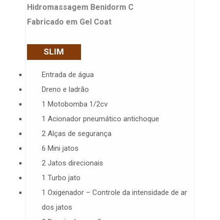
Hidromassagem Benidorm C
Fabricado em Gel Coat
SLIM
Entrada de água
Dreno e ladrão
1 Motobomba 1/2cv
1 Acionador pneumático antichoque
2 Alças de segurança
6 Mini jatos
2 Jatos direcionais
1 Turbo jato
1 Oxigenador – Controle da intensidade de ar
dos jatos