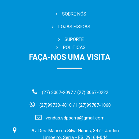
SOBRE NÓS
LOJAS FÍSICAS
SUPORTE
POLÍTICAS
FAÇA-NOS UMA VISITA
(27) 3067-2097 / (27) 3067-0222
(27)99738-4010 / | (27)99787-1060
vendas.sdpserra@gmail.com
Av. Des. Mário da Silva Nunes, 347 - Jardim
Limoeiro, Serra - ES, 29164-044