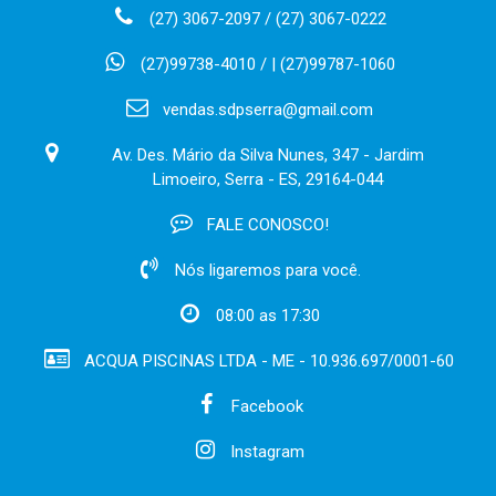
(27) 3067-2097 / (27) 3067-0222
(27)99738-4010 / | (27)99787-1060
vendas.sdpserra@gmail.com
Av. Des. Mário da Silva Nunes, 347 - Jardim
Limoeiro, Serra - ES, 29164-044
FALE CONOSCO!
Nós ligaremos para você.
08:00 as 17:30
ACQUA PISCINAS LTDA - ME - 10.936.697/0001-60
Facebook
Instagram