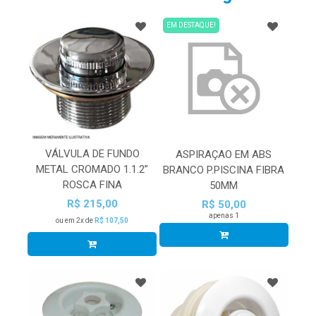
EM DESTAQUE!
VÁLVULA DE FUNDO
ASPIRAÇAO EM ABS
METAL CROMADO 1.1.2”
BRANCO P.PISCINA FIBRA
ROSCA FINA
50MM
R$ 215,00
R$ 50,00
apenas 1
ou em 2x de
R$ 107,50