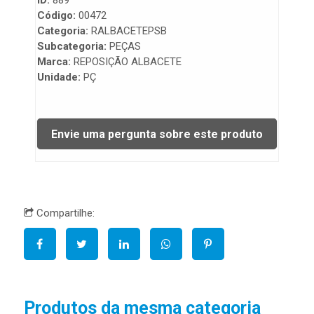
ID:
889
Código:
00472
Categoria:
RALBACETEPSB
Subcategoria:
PEÇAS
Marca:
REPOSIÇÃO ALBACETE
Unidade:
PÇ
Compartilhe:
Produtos da mesma categoria