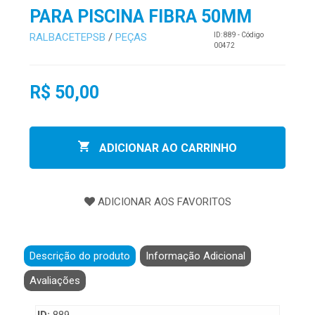
PARA PISCINA FIBRA 50MM
RALBACETEPSB
/
PEÇAS
ID: 889 - Código
00472
R$ 50,00
ADICIONAR AO CARRINHO
Descrição do produto
Informação Adicional
Avaliações