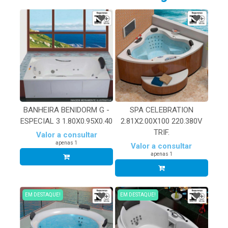
BANHEIRA BENIDORM G -
SPA CELEBRATION
ESPECIAL 3 1.80X0.95X0.40
2.81X2.00X100 220.380V
TRIF.
Valor a consultar
apenas 1
Valor a consultar
apenas 1
EM DESTAQUE!
EM DESTAQUE!