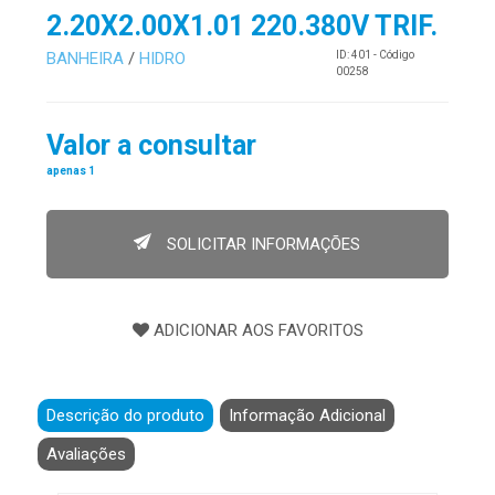
2.20X2.00X1.01 220.380V TRIF.
BANHEIRA
/
HIDRO
ID: 401 - Código
00258
Valor a consultar
apenas 1
SOLICITAR INFORMAÇÕES
Descrição do produto
Informação Adicional
Avaliações