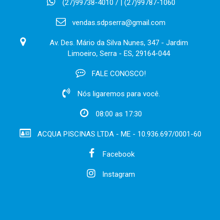
(27)99738-4010 / | (27)99787-1060
vendas.sdpserra@gmail.com
Av. Des. Mário da Silva Nunes, 347 - Jardim
Limoeiro, Serra - ES, 29164-044
FALE CONOSCO!
Nós ligaremos para você.
08:00 as 17:30
ACQUA PISCINAS LTDA - ME - 10.936.697/0001-60
Facebook
Instagram