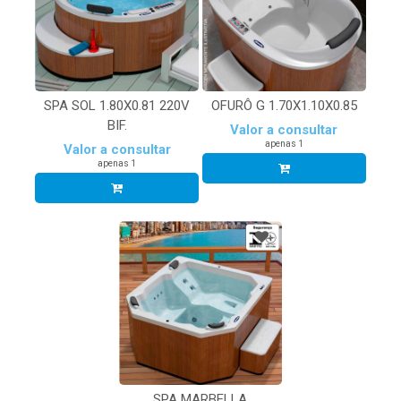
SPA SOL 1.80X0.81 220V
OFURÔ G 1.70X1.10X0.85
BIF.
Valor a consultar
apenas 1
Valor a consultar
apenas 1
SPA MARBELLA